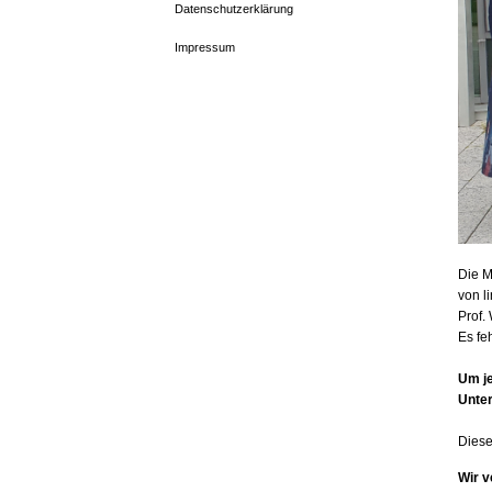
Datenschutzerklärung
Impressum
Die M
von li
Prof.
Es fe
Um je
Unter
Diese
Wir 